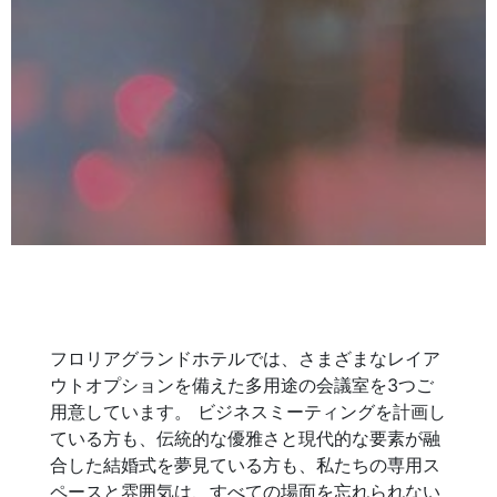
フロリアグランドホテルでは、さまざまなレイア
ウトオプションを備えた多用途の会議室を3つご
用意しています。 ビジネスミーティングを計画し
ている方も、伝統的な優雅さと現代的な要素が融
合した結婚式を夢見ている方も、私たちの専用ス
ペースと雰囲気は、すべての場面を忘れられない