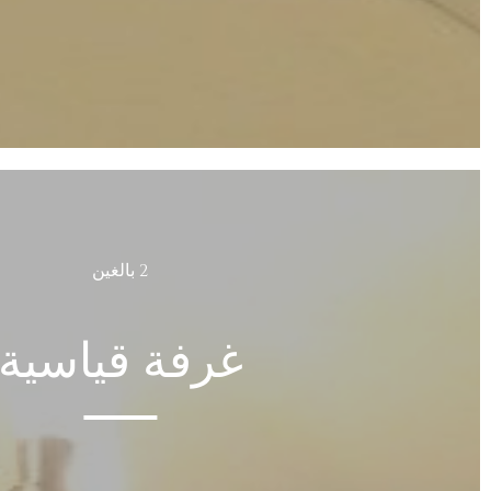
2 بالغين
غرفة قياسية