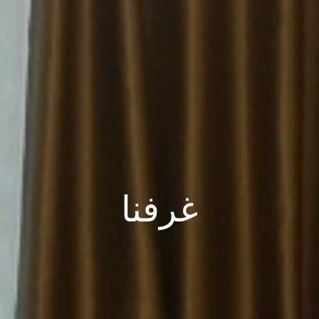
غرفنا