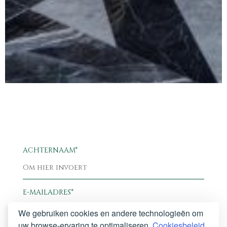
ACHTERNAAM*
E-MAILADRES*
We gebruiken cookies en andere technologieën om
uw browse-ervaring te optimaliseren.
Cookiesbeleid