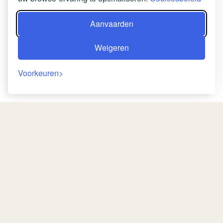
TELEFOON*
Aanvaarden
Weigeren
BERICHT ONDERWERP
Voorkeuren
BERICHT*
Terugreis
Sturen